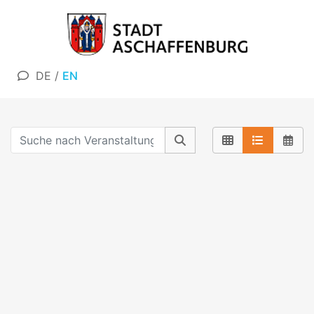
DE
/
EN