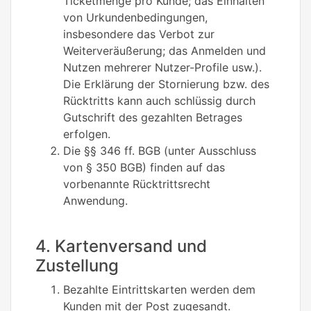
Ticketmenge pro Kunde; das Einhalten
von Urkundenbedingungen,
insbesondere das Verbot zur
Weiterveräußerung; das Anmelden und
Nutzen mehrerer Nutzer-Profile usw.).
Die Erklärung der Stornierung bzw. des
Rücktritts kann auch schlüssig durch
Gutschrift des gezahlten Betrages
erfolgen.
Die §§ 346 ff. BGB (unter Ausschluss
von § 350 BGB) finden auf das
vorbenannte Rücktrittsrecht
Anwendung.
4. Kartenversand und
Zustellung
Bezahlte Eintrittskarten werden dem
Kunden mit der Post zugesandt.